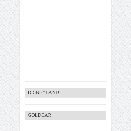
DISNEYLAND
GOLDCAR