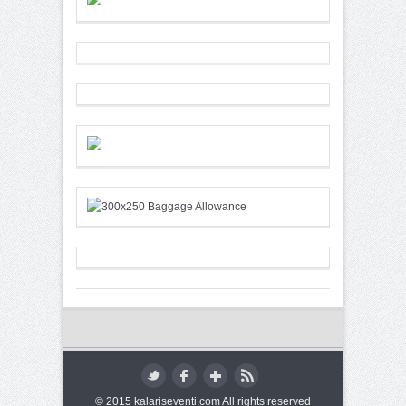
© 2015 kalariseventi.com All rights reserved