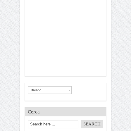
Italiano
Cerca