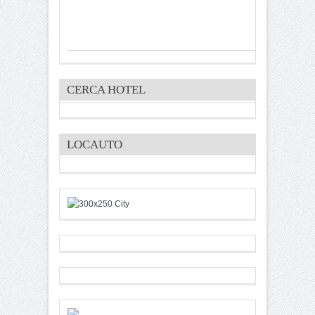
CERCA HOTEL
LOCAUTO