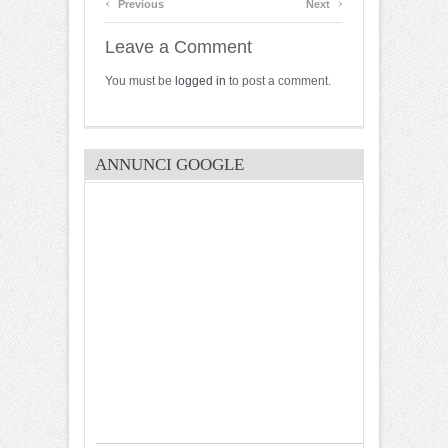
‹
›
Previous
Next
Leave a Comment
You must be
logged in
to post a comment.
ANNUNCI GOOGLE