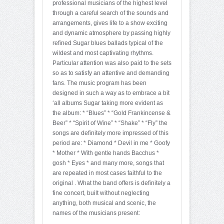
professional musicians of the highest level
through a careful search of the sounds and
arrangements, gives life to a show exciting
and dynamic atmosphere by passing highly
refined Sugar blues ballads typical of the
wildest and most captivating rhythms.
Particular attention was also paid to the sets
so as to satisfy an attentive and demanding
fans. The music program has been
designed in such a way as to embrace a bit
‘all albums Sugar taking more evident as
the album: * “Blues” * “Gold Frankincense &
Beer” * “Spirit of Wine” * “Shake” * “Fly” the
songs are definitely more impressed of this
period are: * Diamond * Devil in me * Goofy
* Mother * With gentle hands Bacchus *
gosh * Eyes * and many more, songs that
are repeated in most cases faithful to the
original . What the band offers is definitely a
fine concert, built without neglecting
anything, both musical and scenic, the
names of the musicians present: