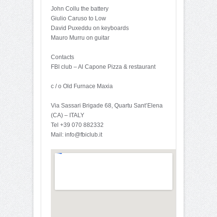
John Collu the battery
Giulio Caruso to Low
David Puxeddu on keyboards
Mauro Murru on guitar
Contacts
FBI club – Al Capone Pizza & restaurant
c / o Old Furnace Maxia
Via Sassari Brigade 68, Quartu Sant’Elena
(CA) – ITALY
Tel +39 070 882332
Mail: info@fbiclub.it