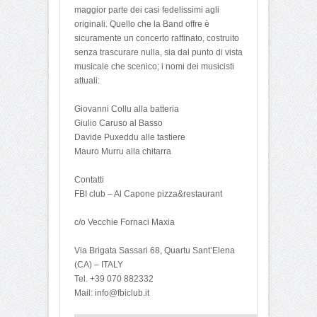
maggior parte dei casi fedelissimi agli
originali. Quello che la Band offre è
sicuramente un concerto raffinato, costruito
senza trascurare nulla, sia dal punto di vista
musicale che scenico; i nomi dei musicisti
attuali:
Giovanni Collu alla batteria
Giulio Caruso al Basso
Davide Puxeddu alle tastiere
Mauro Murru alla chitarra
Contatti
FBI club – Al Capone pizza&restaurant
c/o Vecchie Fornaci Maxia
Via Brigata Sassari 68, Quartu Sant’Elena
(CA) – ITALY
Tel. +39 070 882332
Mail: info@fbiclub.it