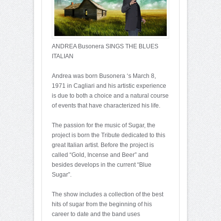
ANDREA Busonera SINGS THE BLUES
ITALIAN
Andrea was born Busonera ‘s March 8,
1971 in Cagliari and his artistic experience
is due to both a choice and a natural course
of events that have characterized his life.
The passion for the music of Sugar, the
project is born the Tribute dedicated to this
great Italian artist. Before the project is
called “Gold, Incense and Beer” and
besides develops in the current “Blue
Sugar”.
The show includes a collection of the best
hits of sugar from the beginning of his
career to date and the band uses